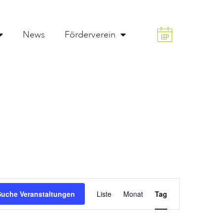
News
Förderverein
Veranstaltung
Suche Veranstaltungen
Liste
Monat
Tag
Ansichten-
Navigation