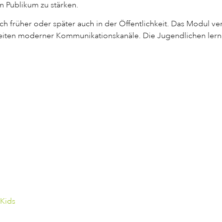
in Publikum zu stärken.
 früher oder später auch in der Öffentlichkeit. Das Modul verm
eiten moderner Kommunikationskanäle. Die Jugendlichen lerne
.Kids