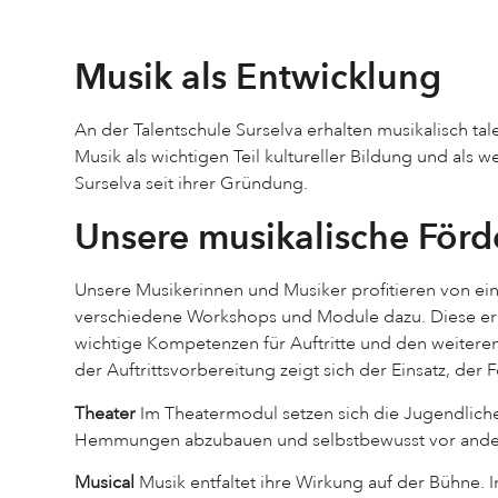
Musik als Entwicklung
An der Talentschule Surselva erhalten musikalisch ta
Musik als wichtigen Teil kultureller Bildung und als
Surselva seit ihrer Gründung.
Unsere musikalische För
Unsere Musikerinnen und Musiker profitieren von ei
verschiedene Workshops und Module dazu. Diese erm
wichtige Kompetenzen für Auftritte und den weitere
der Auftrittsvorbereitung zeigt sich der Einsatz, der
Theater
Im Theatermodul setzen sich die Jugendlichen
Hemmungen abzubauen und selbstbewusst vor anderen
Musical
Musik entfaltet ihre Wirkung auf der Bühne.