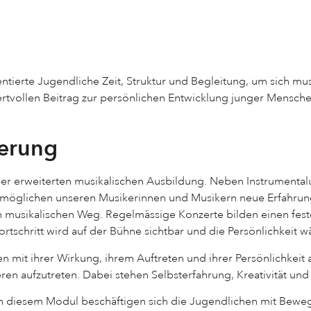
lentierte Jugendliche Zeit, Struktur und Begleitung, um sich mu
 wertvollen Beitrag zur persönlichen Entwicklung junger Mensc
derung
ner erweiterten musikalischen Ausbildung. Neben Instrumental
öglichen unseren Musikerinnen und Musikern neue Erfahrunge
n musikalischen Weg. Regelmässige Konzerte bilden einen fest
 Fortschritt wird auf der Bühne sichtbar und die Persönlichkeit
 mit ihrer Wirkung, ihrem Auftreten und ihrer Persönlichkeit 
 aufzutreten. Dabei stehen Selbsterfahrung, Kreativität und
 In diesem Modul beschäftigen sich die Jugendlichen mit Beweg