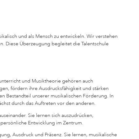
sikalisch und als Mensch zu entwickeln. Wir verstehen
hen. Diese Überzeugung begleitet die Talentschule
unterricht und Musiktheorie gehören auch
n, fördern ihre Ausdrucksfähigkeit und stärken
en Bestandteil unserer musikalischen Förderung. In
 wächst durch das Auftreten vor den anderen.
auseinander. Sie lernen sich auszudrücken,
 persönliche Entwicklung im Zentrum.
ung, Ausdruck und Präsenz. Sie lernen, musikalische