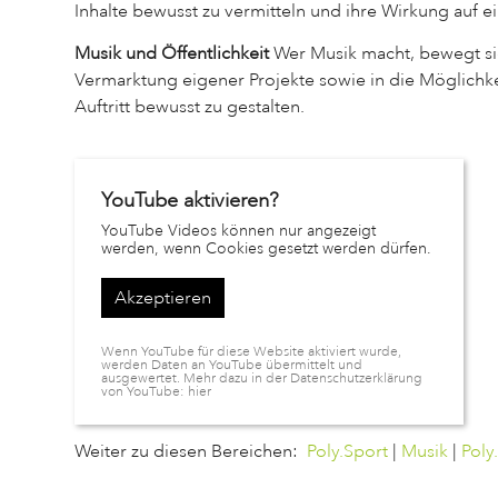
Inhalte bewusst zu vermitteln und ihre Wirkung auf e
Musik und Öffentlichkeit
Wer Musik macht, bewegt sich
Vermarktung eigener Projekte sowie in die Möglichk
Auftritt bewusst zu gestalten.
YouTube aktivieren?
YouTube Videos können nur angezeigt
werden, wenn Cookies gesetzt werden dürfen.
Akzeptieren
Wenn YouTube für diese Website aktiviert wurde,
werden Daten an YouTube übermittelt und
ausgewertet. Mehr dazu in der Datenschutzerklärung
von YouTube:
hier
Weiter zu diesen Bereichen:
Poly.Sport
|
Musik
|
Poly