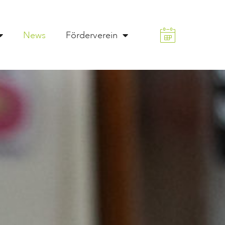
News
Förderverein