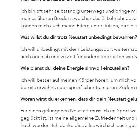
Ich bin oft sehr selbständig unterwegs und bringe 
meines älteren Bruders, welcher das 2. Lehrjahr abso
können mich auch meine Eltern unterstützen, da sie s
Was willst du dir trotz Neustart unbedingt bewahren
Ich will unbedingt mit dem Leistungssport weiterma
auch noch ab und zu Zeit für andere Sportarten wie 
Wie planst du, deine Energie sinnvoll einzuteilen?
Ich will besser auf meinen Körper hören, um mich vor 
bereits erwähnt, sportspezifischer trainieren. Zude
Woran wirst du erkennen, dass dir dein Neustart gel
Für einen gelungenen Neustart muss ich im Sport weite
geglückt ist, ist meine allgemeine Zufriedenheit und
hoch werden. Ich denke dies alles wird sich auch gu