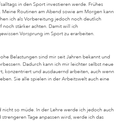
salltags in den Sport investieren werde. Frühes
ren. Meine Routinen am Abend sowie am Morgen kann
chen ich als Vorbereitung jedoch noch deutlich
 noch stärker achten. Damit will ich
ewissen Vorsprung im Sport zu erarbeiten.
Hohe Belastungen sind mir seit Jahren bekannt und
erbessern. Dadurch kann ich mir leichter selbst neue
art, konzentriert und ausdauernd arbeiten, auch wenn
ben. Sie alle spielen in der Arbeitswelt auch eine
und nicht so müde. In der Lehre werde ich jedoch auch
nd strengeren Tage anpassen wird, werde ich das