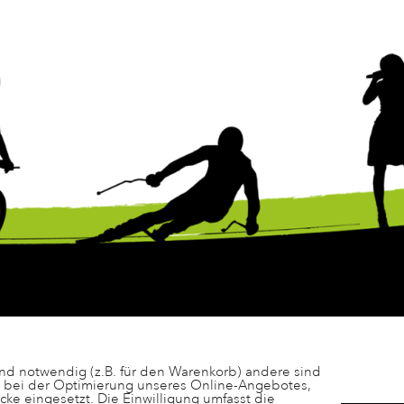
ind notwendig (z.B. für den Warenkorb) andere sind
s bei der Optimierung unseres Online-Angebotes,
e eingesetzt. Die Einwilligung umfasst die