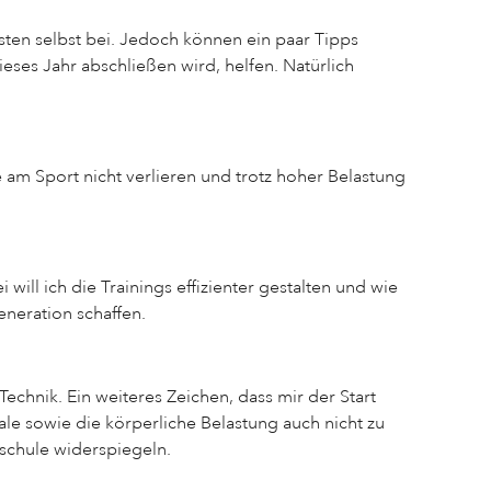
ten selbst bei. Jedoch können ein paar Tipps
eses Jahr abschließen wird, helfen. Natürlich
am Sport nicht verlieren und trotz hoher Belastung
ill ich die Trainings effizienter gestalten und wie
eneration schaffen.
Technik. Ein weiteres Zeichen, dass mir der Start
ale sowie die körperliche Belastung auch nicht zu
sschule widerspiegeln.