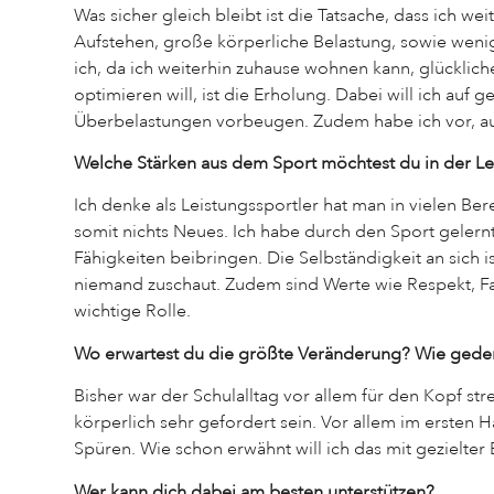
Was sicher gleich bleibt ist die Tatsache, dass ich 
Aufstehen, große körperliche Belastung, sowie wen
ich, da ich weiterhin zuhause wohnen kann, glücklich
optimieren will, ist die Erholung. Dabei will ich auf
Überbelastungen vorbeugen. Zudem habe ich vor, auf
Welche Stärken aus dem Sport möchtest du in der L
Ich denke als Leistungssportler hat man in vielen B
somit nichts Neues. Ich habe durch den Sport gelernt
Fähigkeiten beibringen. Die Selbständigkeit an sich 
niemand zuschaut. Zudem sind Werte wie Respekt, Fair
wichtige Rolle.
Wo erwartest du die größte Veränderung? Wie gede
Bisher war der Schulalltag vor allem für den Kopf str
körperlich sehr gefordert sein. Vor allem im ersten
Spüren. Wie schon erwähnt will ich das mit gezielter
Wer kann dich dabei am besten unterstützen?