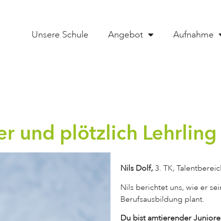
Unsere Schule
Angebot
Aufnahme
r und plötzlich Lehrling
Nils Dolf,
3. TK, Talentbereic
Nils berichtet uns, wie er s
Berufsausbildung plant.
Du bist amtierender Juniore