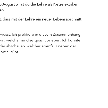
 August wirst du die Lehre als Netzelektriker
en.
t, dass mit der Lehre ein neuer Lebensabschnitt
bewusst. Ich profitiere in diesem Zusammenhang
n, welche mir dies quasi vorleben. Ich konnte
der abschauen, welcher ebenfalls neben der
ort ausübt.