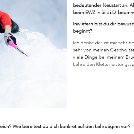
bedeutender Neustart an. Ab
beim EWZ in Sils i.D. beginn
Inwiefern bist du dir bewuss
beginnt?
Ich denke das ist mir sehr 
sehr von meinen Geschwister
viele Dinge bei meinem Bru
Lehre den Kletterleistungssp
leich? Wie bereitest du dich konkret auf den Lehrbeginn vor?