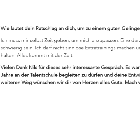
Wie lautet dein Ratschlag an dich, um zu einem guten Gelinge
Ich muss mir selbst Zeit geben, um mich anzupassen. Eine de
schwierig sein. Ich darf nicht sinnlose Extratrainings machen
halten. Alles kommt mit der Zeit.
Vielen Dank Nils für dieses sehr interessante Gespräch. Es wa
Jahre an der Talentschule begleiten zu dürfen und deine Entw
weiteren Weg wünschen wir dir von Herzen alles Gute. Mach w