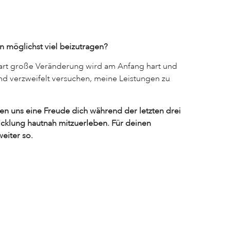
n möglichst viel beizutragen?
rart große Veränderung wird am Anfang hart und
 und verzweifelt versuchen, meine Leistungen zu
ren uns eine Freude dich während der letzten drei
icklung hautnah mitzuerleben. Für deinen
eiter so.