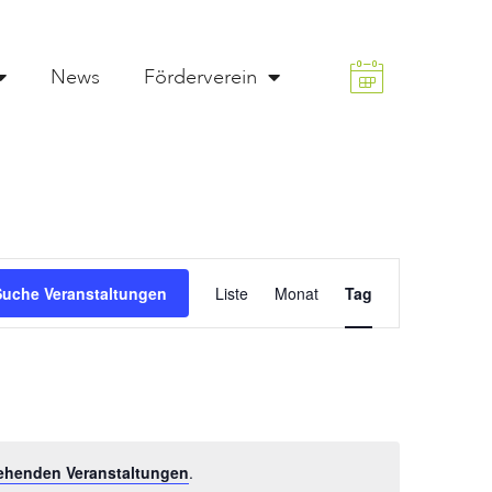
News
Förderverein
Veranstaltung
Suche Veranstaltungen
Liste
Monat
Tag
Ansichten-
Navigation
ehenden Veranstaltungen
.