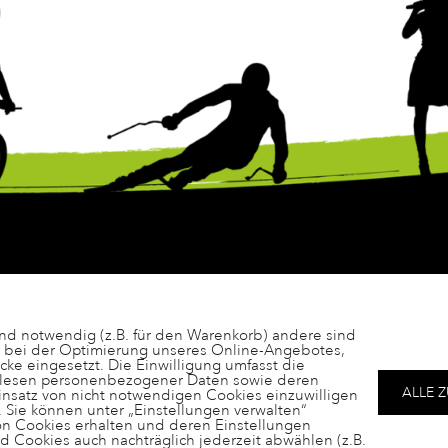
ind notwendig (z.B. für den Warenkorb) andere sind
s bei der Optimierung unseres Online-Angebotes,
e eingesetzt. Die Einwilligung umfasst die
uslesen personenbezogener Daten sowie deren
ALLE 
 Einsatz von nicht notwendigen Cookies einzuwilligen
. Sie können unter „Einstellungen verwalten“
von Cookies erhalten und deren Einstellungen
nd Cookies auch nachträglich jederzeit abwählen (z.B.