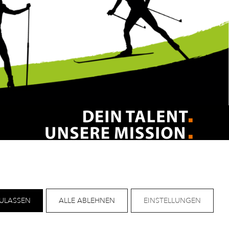
Impressum
Datenschutz
ZULASSEN
ALLE ABLEHNEN
EINSTELLUNGEN
Helpdesk
nützliche Links