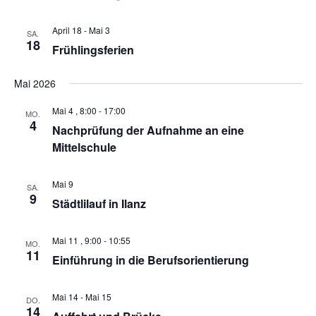
April 18
-
Mai 3
SA.
18
Frühlingsferien
Mai 2026
Mai 4 , 8:00
-
17:00
MO.
4
Nachprüfung der Aufnahme an eine
Mittelschule
Mai 9
SA.
9
Städtlilauf in Ilanz
Mai 11 , 9:00
-
10:55
MO.
11
Einführung in die Berufsorientierung
Mai 14
-
Mai 15
DO.
14