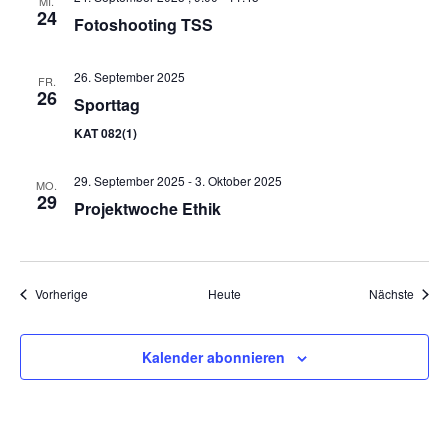
MI.
24
Fotoshooting TSS
26. September 2025
FR.
26
Sporttag
KAT 082(1)
29. September 2025
-
3. Oktober 2025
MO.
29
Projektwoche Ethik
Veranstaltungen
Veran
Vorherige
Heute
Nächste
Kalender abonnieren