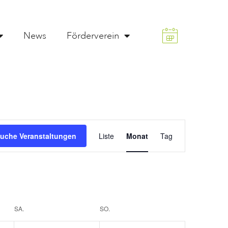
News
Förderverein
Veranstaltung
uche Veranstaltungen
Liste
Monat
Tag
Ansichten-
Navigation
SA.
SO.