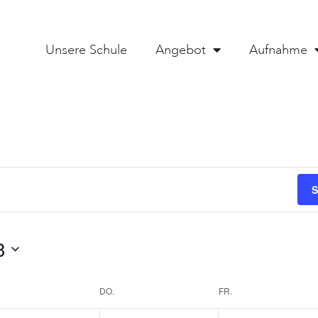
Unsere Schule
Angebot
Aufnahme
S
3
DO.
FR.