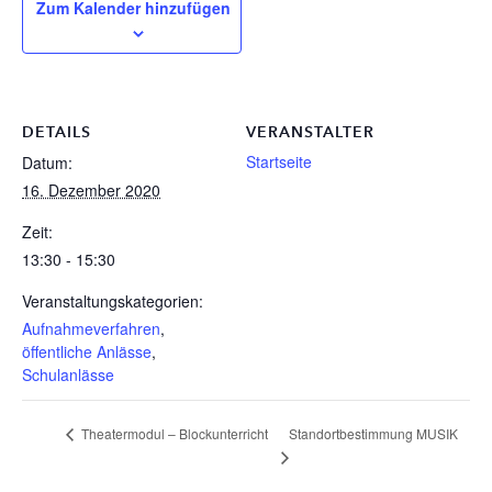
Zum Kalender hinzufügen
DETAILS
VERANSTALTER
Startseite
Datum:
16. Dezember 2020
Zeit:
13:30 - 15:30
Veranstaltungskategorien:
Aufnahmeverfahren
,
öffentliche Anlässe
,
Schulanlässe
Standortbestimmung MUSIK
Theatermodul – Blockunterricht