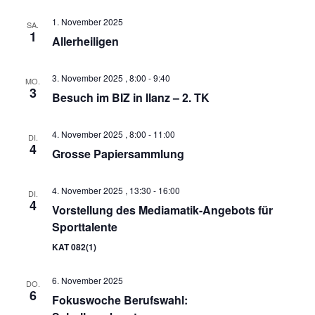
1. November 2025
SA.
1
Allerheiligen
3. November 2025 , 8:00
-
9:40
MO.
3
Besuch im BIZ in Ilanz – 2. TK
4. November 2025 , 8:00
-
11:00
DI.
4
Grosse Papiersammlung
4. November 2025 , 13:30
-
16:00
DI.
4
Vorstellung des Mediamatik-Angebots für
Sporttalente
KAT 082(1)
6. November 2025
DO.
6
Fokuswoche Berufswahl: